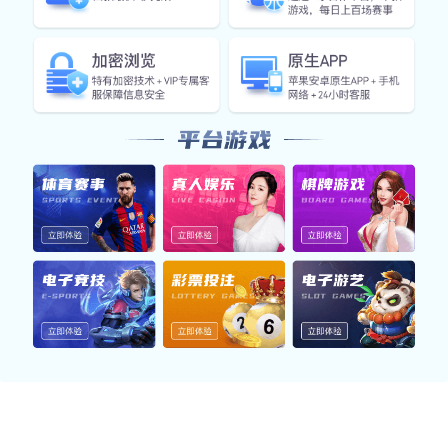
种氛围使得原本可以通过沟通解决的问题，被推向更
为极端的矛盾，从而增加了冲突发生的概率。
总而言之，社会文化背景是造成当代球员冲突频发的
重要因素之一。不同文化之间缺乏有效沟通，加之舆
论环境日益复杂，使得冲突成为一种常态。
2、心理因素分析
在高强度竞争环境下，运动员承受着巨大的心理压
力，这也是导致他们频繁发生冲突的一大原因。对于
顶级职业球员来说，每场比赛都是一次生死攸关的较
量，而这种持续性的高压状态容易使人情绪波动。因
此，即便是微小的不满或争议，也可能在瞬间演变成
激烈冲突。