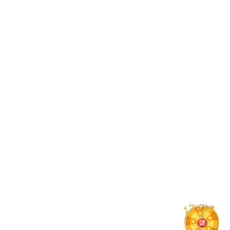
另外，不同个体在面对压力时展现出的应对方式各不
相同。一些球员可能选择内敛，而另一些则可能表现
出极端情绪。一旦这些情绪失控，就会在场上产生不
可预测的结果。此外，自尊心和荣誉感也是影响球员
行为的重要心理因素。在关键时刻，如果某位球员认
为自己的表现受到质疑，就有可能做出过激反应。
因此，从心理学角度来看，高强度竞争所带来的压
力，以及个人情绪管理能力不足，都直接导致了当代
足球运动中频繁出现的冲突现象。
3、媒体环境影响
在现代信息高速发展的时代，媒体对体育事件尤其是
足球赛事进行了全方位、多角度报道。这种报道不仅
包括比赛过程，还涵盖了选手个人生活、职业生涯等