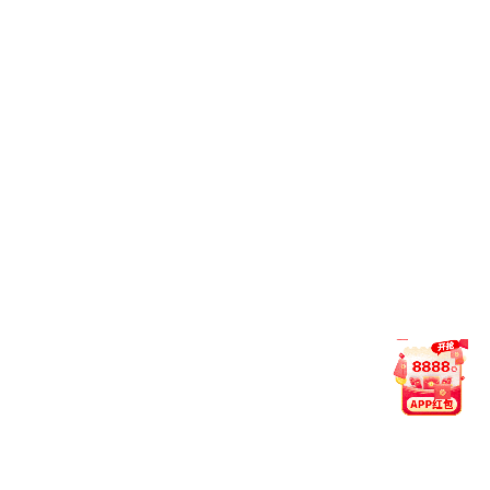
球员，都纷纷表示受益匪浅，对其感激不已。
与此同时，里弗斯也十分关注年轻球员的发展。他通
过给予年轻人在重要时刻上场机会，让他们积累经
验，从而逐渐成长为可以依靠的重要角色。这种战略
不仅为球队未来奠定基础，也展现出他作为导师的一
面，为篮球事业培养新鲜血液做出了杰出贡献。
4、遗产影响与纪念
道格·里弗斯退休后，他留下的不仅是那些令人瞩目的
数字，还有他对篮球文化深远影响的一部分。他以人
格魅力赢得众多同行尊重，多位现役及退役运动员均
表达过对他的敬仰之情。此外，很多年轻教练把他视
作楷模，希望能从中吸取经验和智慧，从而推动自己
职业生涯的发展。