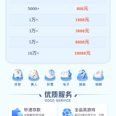
要贡献。他的退休标志着一个时代的结束，同时也让
我们回顾这位传奇教头所带来的种种辉煌。接下来，
我们将从执教历程、战术风格、团队建设及遗产影响
四个方面深入探讨里弗斯的职业生涯。
1、执教历程与成就
道格·里弗斯于1999年开始他的NBA执教生涯，在多支
球队担任主帅，包括奥兰多魔术、波士顿凯尔特人、
洛杉矶快船以及费城76人。在波士顿期间，他创造了
辉煌成就，荣获2008年NBA总冠军，并且带领球队重
新崛起，成为东部强队之一。里弗斯通过精湛的战术
和出色的人际沟通能力，将凯尔特人打造成了联盟中
的一股不可忽视的力量。
在快船时期，尽管未能夺冠，但里弗斯依然展现出了