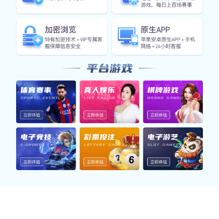
他的执教才能。他帮助球队实现了历史性的连胜记
录，并使球队在常规赛中多次进入季后赛。他与球员
之间建立了深厚的信任关系，使得每位球员都能够发
挥出最佳水平。在费城76人的时间，他继续展示自己
的领导力，引导年轻球员成长，为他们未来的发展打
下基础。
作为一名成功的主帅，里弗斯在27年的漫长旅途中积
累了超过1000场胜利，这使他跻身NBA历史胜场数排
行榜第六的位置。他用自己的实际行动证明了什么是
真正意义上的优秀教练，不仅关注比赛结果，更注重
团队建设与球员发展。
2、战术风格与理念