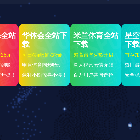
林的赛季状态
林的表现波动较大，一度让球迷和评论员们感到失望。从赛季初
态，这种变化让人难以捉摸。他在进攻端的不稳定性使得球队在
力的下降。
然能展现出惊人的个人能力，但也经常因为投篮选择不佳而陷入
躁，以至于导致多次失误。这些问题不仅影响了他的个人数据，
守端同样存在不少问题。作为年轻球员，他需要更多地投入精力
键比赛中，他对对手的盯防松懈，使得球队不得不承受额外压力
职业生涯发展。
术安排
同样值得关注。在这场比赛中，教练组对于杰伦·格林的使用策