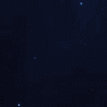
4.
伦德博格自评夏季联赛首秀为B级防守轮转
2026-08-05
5.
魔术队宣布解雇主教练贾马尔莫斯利并祝福
2026-07-07
6.
葡超主席祝贺波尔图夺得第31座冠军特别致
2026-06-10
7.
成人女星揭露扑救奖励内幕萨福诺夫妻谈粉
2026-06-14
8.
马竞比赛中展现强大侵略性巴萨更衣室对此
2026-05-25