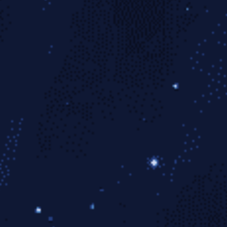
融入团队进攻体系，导致他很难找到合适的位置进行发挥。尤其
成熟、更稳定的球员上，从而减少对年轻球员如格林的依赖。
配置的问题，当其他核心球员状态良好时，他们相应会承担起更
会减少。当缺乏出场时间与有效训练积累时，其成长速度自然受
养中的一些短板。
要想提升杰伦·格林的表现，不仅需要他自身努力，还离不开整
成长环境与舞台。
待与压力
元之一，杰伦·格林自进入联盟以来就备受瞩目。许多人希望他能
着极高期待。然而，这种期待同时也转化为巨大的心理压力，让
何应对外界期待，是一个重要课题。
影响到他的比赛心态，使其在面对重要比赛或关键时刻反而显得