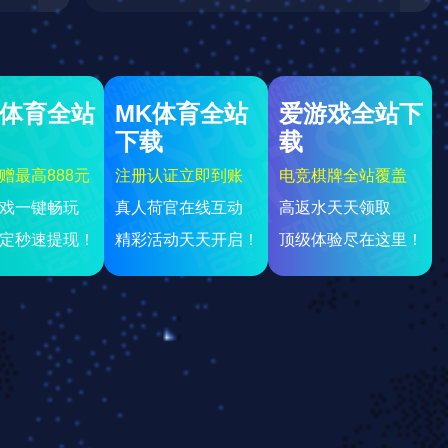
期的几场高光时刻，到
关键时刻无法依靠他得
困境。他在面对防守
也对球队整体运作产生
去提升自己的防守意
。这种情况如果持续下
略可能并未达到最佳效