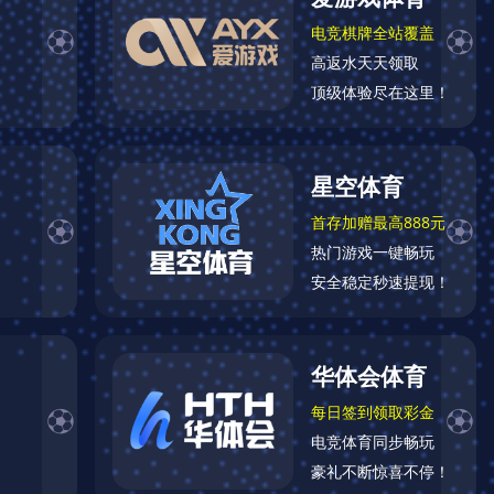
并出现4次失误
低迷，仅获得8分，并
在本文中，我们将从四
力以及对他的未来影
来的后果。